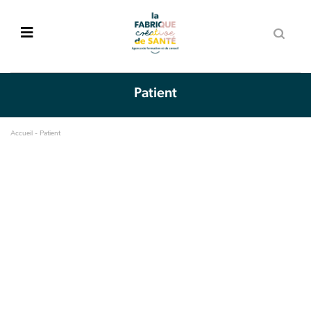
Patient
Accueil
-
Patient